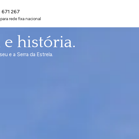
2 671 267
ara rede fixa nacional
e história.
eu e a Serra da Estrela.