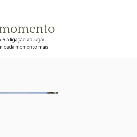
a momento
e a ligação ao lugar.
nam cada momento mais