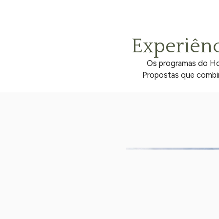
Experiên
Os programas do Hote
Propostas que combin