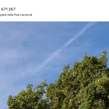
2 671 267
ara rede fixa nacional