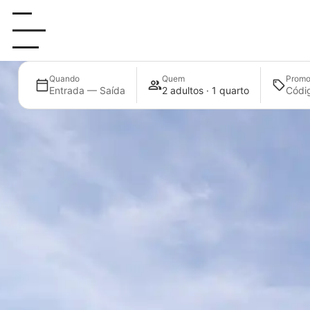
Quando
Quem
Prom
Entrada — Saída
2 adultos · 1 quarto