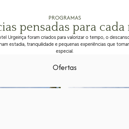
PROGRAMAS
cias pensadas para cad
l Urgeiriça foram criados para valorizar o tempo, o descanso 
am estadia, tranquilidade e pequenas experiências que tor
especial.
Ofertas