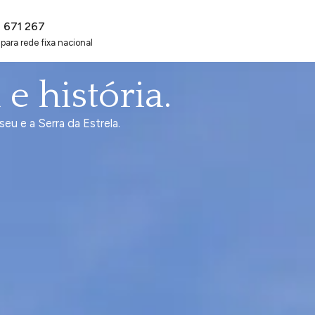
2 671 267
ara rede fixa nacional
e história.
eu e a Serra da Estrela.