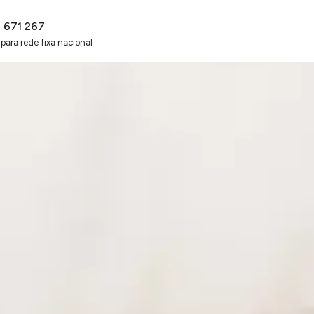
2 671 267
ara rede fixa nacional