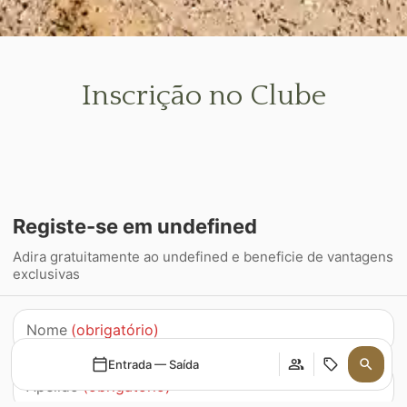
Inscrição no Clube
Registe-se em undefined
Adira gratuitamente ao undefined e beneficie de vantagens
exclusivas
Nome
(obrigatório)
Entrada — Saída
Apelido
(obrigatório)